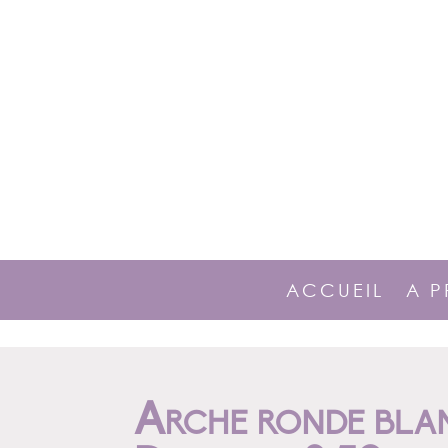
ACCUEIL
A 
Arche ronde bla