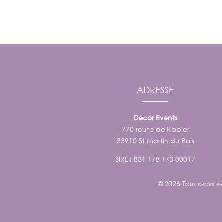
ADRESSE
Décor Events
770 route de Rabier
33910 St Martin du Bois
SIRET 831 178 173 00017
© 2026 Tous droits ré