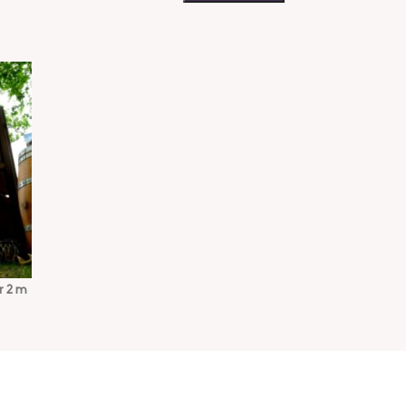
r 2 m