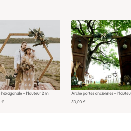
 hexagonale – Hauteur 2 m
Arche portes anciennes – Hauteu
0
€
50,00
€