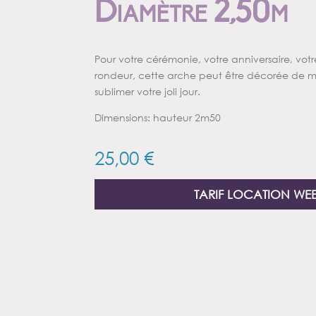
Diamètre 2,50m
Pour votre cérémonie, votre anniversaire, vot
rondeur, cette arche peut être décorée de mu
sublimer votre joli jour.
Dimensions: hauteur 2m50
25,00
€
TARIF LOCATION WE