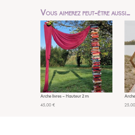
Vous aimerez peut-être aussi…
Arche livres – Hauteur 2 m
Arche
45,00
€
25,0